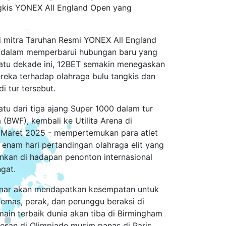
gkis YONEX All England Open yang
i mitra Taruhan Resmi YONEX All England
 dalam memperbarui hubungan baru yang
satu dekade ini, 12BET semakin menegaskan
reka terhadap olahraga bulu tangkis dan
i tur tersebut.
tu dari tiga ajang Super 1000 dalam tur
 (BWF), kembali ke Utilita Arena di
 Maret 2025 - mempertemukan para atlet
 enam hari pertandingan olahraga elit yang
inkan di hadapan penonton internasional
gat.
mar akan mendapatkan kesempatan untuk
emas, perak, dan perunggu beraksi di
main terbaik dunia akan tiba di Birmingham
san di Olimpiade musim panas di Paris.