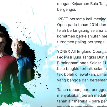
dengan Kejuaraan Bulu Tan
bergengsi.
12BET pertama kali menjad
Open pada tahun 2014 dan
telah berlangsung selama 
komitmen berkelanjutan me
turnamen paling bergengsi d
YONEX All England Open, sa
Federasi Bulu Tangkis Dunia
Birmingham pada Selasa 11
bulu tangkis terbaik selama
tak boleh dilewatkan, dima
yang bangga dan berseman
Tahun depan, para pengge
menyaksikan peraih medali 
tanah air mereka – para pe
setelah menorehkan kesukse