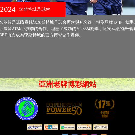
2024
李斯特城足球會
名英超足球聯賽球隊李斯特城足球會再次與知名線上博彩品牌12BET攜手
，展開2024/25賽季的合作。經歷了成功的2023/24賽季，這次延續的合作
2BET再次成為李斯特城的官方博彩合作夥伴。
亞洲老牌博彩網站