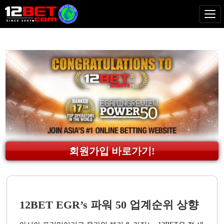
Tog
회원가입 바로가기!
12BET EGR’s 파워 50 업계순위 상향