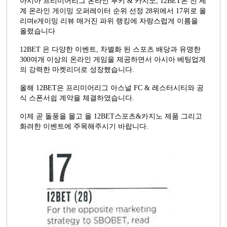
아시아 프리미어리그 온라인 부키 & 카지노, 12BET은 전 세
계 온라인 게이밍 오퍼레이터 순위 선정 28위에서 17위로 올
리며e게이밍 리뷰 매거진 파위 랭킹에 자랑스럽게 이름을
올렸습니다
12BET 은 다양한 이벤트, 차별화 된 스포츠 배당과 유명한
300여개 이상의 온라인 게임을 제공하면서 아시아 베팅업계
의 강력한 마켓리더로 성장했습니다.
올해 12BET은 프리미어리그 아스널 FC & 레스터시티와 공
식 스폰서쉽 계약을 체결하였습니다.
이제 곧 돌풍을 몰고 올 12BET스포츠&카지노 제품 그리고
화려한 이벤트에 주목해주시기 바랍니다.